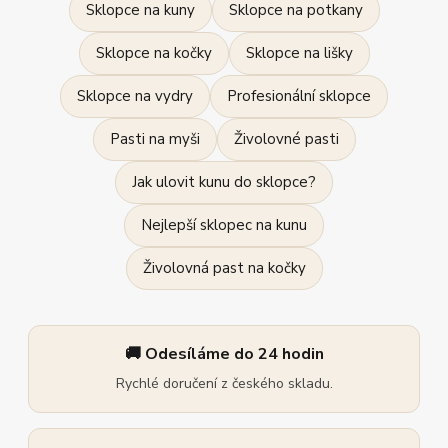
Sklopce na kuny
Sklopce na potkany
Sklopce na kočky
Sklopce na lišky
Sklopce na vydry
Profesionální sklopce
Pasti na myši
Živolovné pasti
Jak ulovit kunu do sklopce?
Nejlepší sklopec na kunu
Živolovná past na kočky
🚚 Odesíláme do 24 hodin
Rychlé doručení z českého skladu.