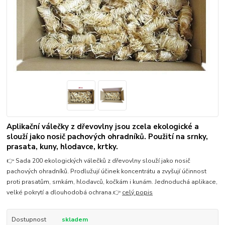
Aplikační válečky z dřevovlny jsou zcela ekologické a
slouží jako nosič pachových ohradníků. Použití na srnky,
prasata, kuny, hlodavce, krtky.
👉 Sada 200 ekologických válečků z dřevovlny slouží jako nosič
pachových ohradníků. Prodlužují účinek koncentrátu a zvyšují účinnost
proti prasatům, srnkám, hlodavců, kočkám i kunám. Jednoduchá aplikace,
velké pokrytí a dlouhodobá ochrana.👉
celý popis
Dostupnost
skladem