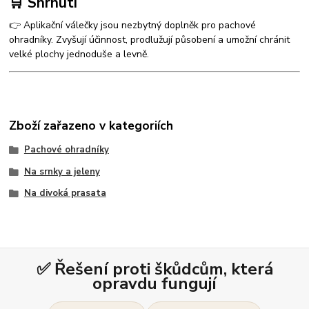
🛒 Shrnutí
👉 Aplikační válečky jsou nezbytný doplněk pro pachové
ohradníky. Zvyšují účinnost, prodlužují působení a umožní chránit
velké plochy jednoduše a levně.
Zboží zařazeno v kategoriích
Pachové ohradníky
Na srnky a jeleny
Na divoká prasata
✅ Řešení proti škůdcům, která
opravdu fungují