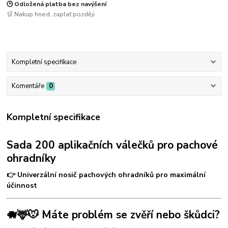
🕒 Odložená platba bez navýšení
🛒 Nakup hned, zaplať později
Kompletní specifikace
Komentáře
0
Kompletní specifikace
Sada 200 aplikačních válečků pro pachové
ohradníky
👉 Univerzální nosič pachových ohradníků pro maximální
účinnost
🐗🦌🐭 Máte problém se zvěří nebo škůdci?