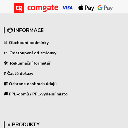
📦 INFORMACE
📊
Obchodní podmínky
↩
Odstoupení od smlouvy
🛠 Reklamační formulář
❓ Časté dotazy
🔐 Ochrana osobních údajů
🚚 PPL-domů / PPL-výdejní místo
⭐ PRODUKTY