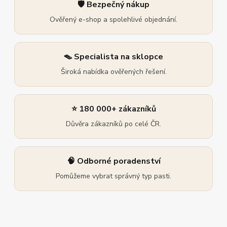
🛡️ Bezpečný nákup
Ověřený e-shop a spolehlivé objednání.
🪤 Specialista na sklopce
Široká nabídka ověřených řešení.
⭐ 180 000+ zákazníků
Důvěra zákazníků po celé ČR.
🧠 Odborné poradenství
Pomůžeme vybrat správný typ pasti.