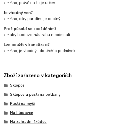
👉 Ano, právě na to je určen
Je vhodný ven?
👉 Ano, díky parafínu je odolný
Proč působí se zpožděním?
👉 aby hlodavci nástrahu neodmítali
Lze použít v kanalizaci?
👉 Ano, je vhodný i do těchto podmínek
Zboží zařazeno v kategoriích
Sklopce
Sklopce a pasti na potkany
Pasti na myši
Na hlodavce
Na zahradní škůdce