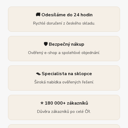
🚚 Odesíláme do 24 hodin
Rychlé doručení z českého skladu.
🛡️ Bezpečný nákup
Ověřený e-shop a spolehlivé objednání.
🪤 Specialista na sklopce
Široká nabídka ověřených řešení.
⭐ 180 000+ zákazníků
Důvěra zákazníků po celé ČR.