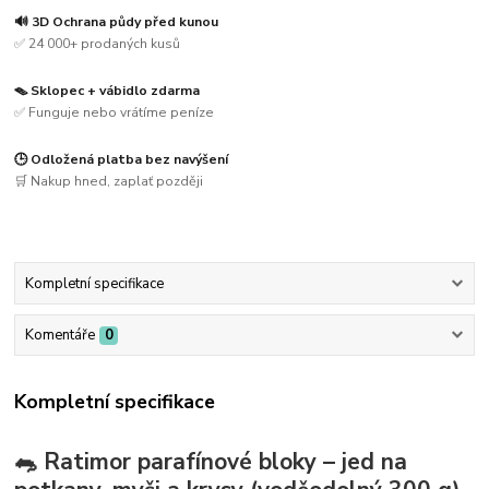
🔊 3D Ochrana půdy před kunou
✅ 24 000+ prodaných kusů
🪤 Sklopec + vábidlo zdarma
✅ Funguje nebo vrátíme peníze
🕒 Odložená platba bez navýšení
🛒 Nakup hned, zaplať později
Kompletní specifikace
Komentáře
0
Kompletní specifikace
🐀 Ratimor parafínové bloky – jed na