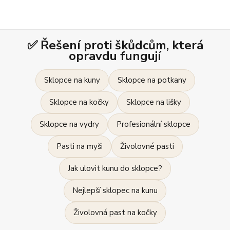
✅ Řešení proti škůdcům, která
opravdu fungují
Sklopce na kuny
Sklopce na potkany
Sklopce na kočky
Sklopce na lišky
Sklopce na vydry
Profesionální sklopce
Pasti na myši
Živolovné pasti
Jak ulovit kunu do sklopce?
Nejlepší sklopec na kunu
Živolovná past na kočky