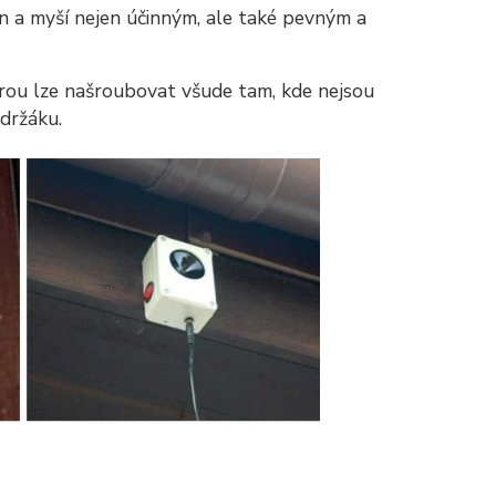
n a myší nejen účinným, ale také pevným a
rou lze našroubovat všude tam, kde nejsou
držáku.