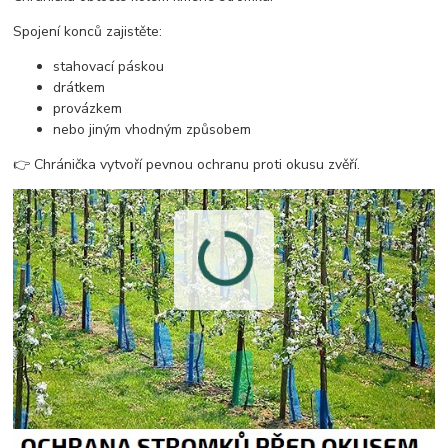
Spojení konců zajistěte:
stahovací páskou
drátkem
provázkem
nebo jiným vhodným způsobem
👉 Chránička vytvoří pevnou ochranu proti okusu zvěří.