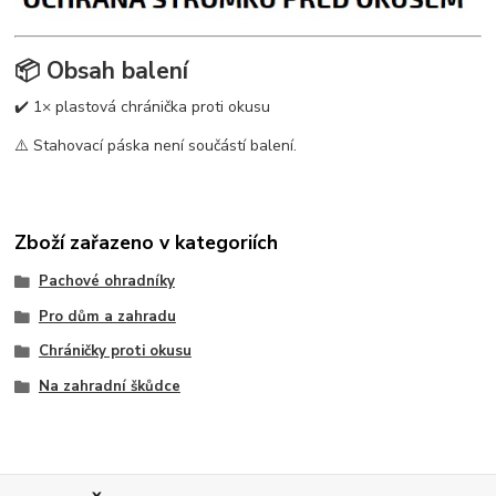
📦 Obsah balení
✔️ 1× plastová chránička proti okusu
⚠️ Stahovací páska není součástí balení.
Zboží zařazeno v kategoriích
Pachové ohradníky
Pro dům a zahradu
Chráničky proti okusu
Na zahradní škůdce