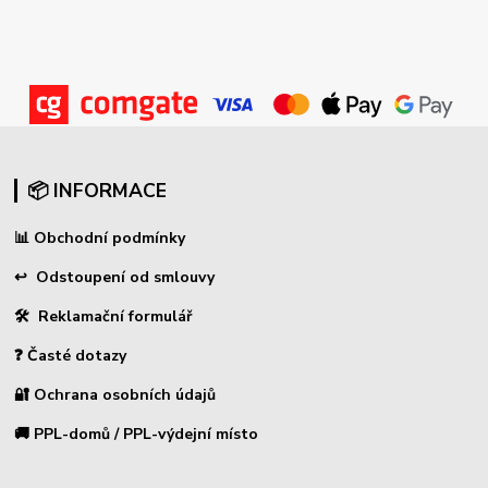
📦 INFORMACE
📊
Obchodní podmínky
↩
Odstoupení od smlouvy
🛠 Reklamační formulář
❓ Časté dotazy
🔐 Ochrana osobních údajů
🚚 PPL-domů / PPL-výdejní místo