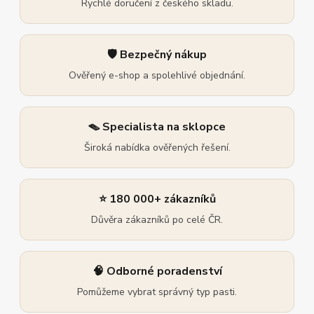
Rychlé doručení z českého skladu.
🛡️ Bezpečný nákup
Ověřený e-shop a spolehlivé objednání.
🪤 Specialista na sklopce
Široká nabídka ověřených řešení.
⭐ 180 000+ zákazníků
Důvěra zákazníků po celé ČR.
🧠 Odborné poradenství
Pomůžeme vybrat správný typ pasti.