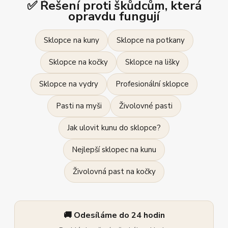
✅ Řešení proti škůdcům, která
opravdu fungují
Sklopce na kuny
Sklopce na potkany
Sklopce na kočky
Sklopce na lišky
Sklopce na vydry
Profesionální sklopce
Pasti na myši
Živolovné pasti
Jak ulovit kunu do sklopce?
Nejlepší sklopec na kunu
Živolovná past na kočky
🚚 Odesíláme do 24 hodin