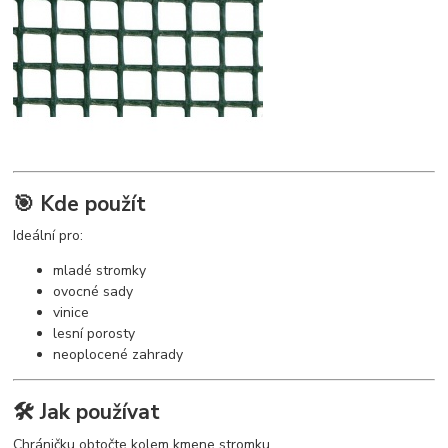
🎯 Kde použít
Ideální pro:
mladé stromky
ovocné sady
vinice
lesní porosty
neoplocené zahrady
🛠️ Jak používat
Chráničku obtočte kolem kmene stromku.