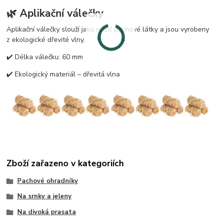
🌿 Aplikační válečky
Aplikační válečky slouží jako nosič pachové látky a jsou vyrobeny
z ekologické dřevité vlny.
✔️ Délka válečku: 60 mm
✔️ Ekologický materiál – dřevitá vlna
Zboží zařazeno v kategoriích
Pachové ohradníky
Na srnky a jeleny
Na divoká prasata