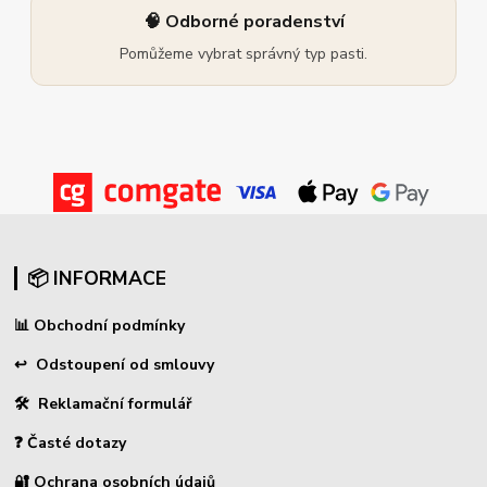
🧠 Odborné poradenství
Pomůžeme vybrat správný typ pasti.
📦 INFORMACE
📊
Obchodní podmínky
↩
Odstoupení od smlouvy
🛠 Reklamační formulář
❓ Časté dotazy
🔐 Ochrana osobních údajů