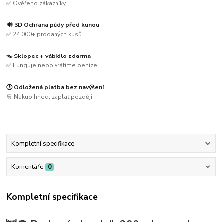
✅ Ověřeno zákazníky
🔊 3D Ochrana půdy před kunou
✅ 24 000+ prodaných kusů
🪤 Sklopec + vábidlo zdarma
✅ Funguje nebo vrátíme peníze
🕒 Odložená platba bez navýšení
🛒 Nakup hned, zaplať později
Kompletní specifikace
Komentáře
0
Kompletní specifikace