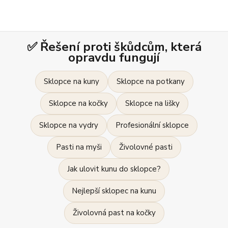
✅ Řešení proti škůdcům, která
opravdu fungují
Sklopce na kuny
Sklopce na potkany
Sklopce na kočky
Sklopce na lišky
Sklopce na vydry
Profesionální sklopce
Pasti na myši
Živolovné pasti
Jak ulovit kunu do sklopce?
Nejlepší sklopec na kunu
Živolovná past na kočky