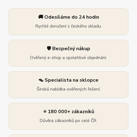
🚚 Odesíláme do 24 hodin
Rychlé doručení z českého skladu.
🛡️ Bezpečný nákup
Ověřený e-shop a spolehlivé objednání.
🪤 Specialista na sklopce
Široká nabídka ověřených řešení.
⭐ 180 000+ zákazníků
Důvěra zákazníků po celé ČR.