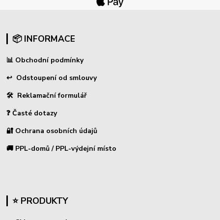
📦 INFORMACE
📊
Obchodní podmínky
↩
Odstoupení od smlouvy
🛠 Reklamační formulář
❓ Časté dotazy
🔐 Ochrana osobních údajů
🚚 PPL-domů / PPL-výdejní místo
⭐ PRODUKTY