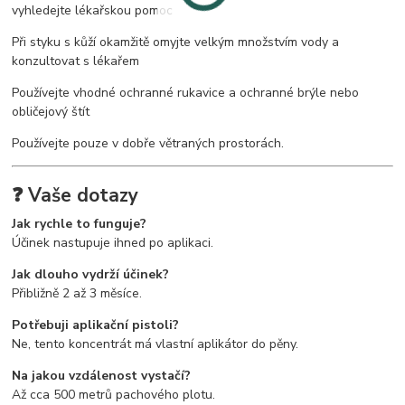
vyhledejte lékařskou pomoc
Při styku s kůží okamžitě omyjte velkým množstvím vody a
konzultovat s lékařem
Používejte vhodné ochranné rukavice a ochranné brýle nebo
obličejový štít
Používejte pouze v dobře větraných prostorách.
❓ Vaše dotazy
Jak rychle to funguje?
Účinek nastupuje ihned po aplikaci.
Jak dlouho vydrží účinek?
Přibližně 2 až 3 měsíce.
Potřebuji aplikační pistoli?
Ne, tento koncentrát má vlastní aplikátor do pěny.
Na jakou vzdálenost vystačí?
Až cca 500 metrů pachového plotu.