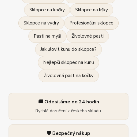
Sklopce na kočky
Sklopce na lišky
Sklopce na vydry
Profesionální sklopce
Pasti na myši
Živolovné pasti
Jak ulovit kunu do sklopce?
Nejlepší sklopec na kunu
Živolovná past na kočky
🚚 Odesíláme do 24 hodin
Rychlé doručení z českého skladu.
🛡️ Bezpečný nákup