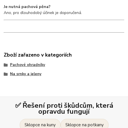
Je nutná pachová pěna?
Ano, pro dlouhodobý účinek je doporučená.
Zboží zařazeno v kategoriích
Pachové ohradníky
Na srnky a jeleny
✅ Řešení proti škůdcům, která
opravdu fungují
Sklopce na kuny
Sklopce na potkany