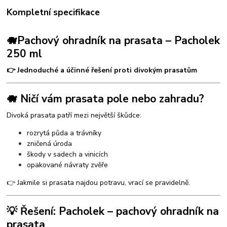
Kompletní specifikace
🐗
Pachový ohradník na prasata – Pacholek
250 ml
👉 Jednoduché a účinné řešení proti divokým prasatům
🐗 Ničí vám prasata pole nebo zahradu?
Divoká prasata patří mezi největší škůdce:
rozrytá půda a trávníky
zničená úroda
škody v sadech a vinicích
opakované návraty zvěře
👉 Jakmile si prasata najdou potravu, vrací se pravidelně.
💡 Řešení: Pacholek – pachový ohradník na
prasata