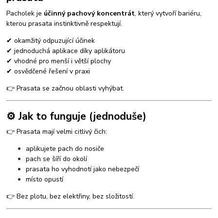
Pacholek je
účinný pachový koncentrát
, který vytvoří bariéru,
kterou prasata instinktivně respektují.
✔ okamžitý odpuzující účinek
✔ jednoduchá aplikace díky aplikátoru
✔ vhodné pro menší i větší plochy
✔ osvědčené řešení v praxi
👉 Prasata se začnou oblasti vyhýbat.
⚙️ Jak to funguje (jednoduše)
👉 Prasata mají velmi citlivý čich:
aplikujete pach do nosiče
pach se šíří do okolí
prasata ho vyhodnotí jako nebezpečí
místo opustí
👉 Bez plotu, bez elektřiny, bez složitostí.