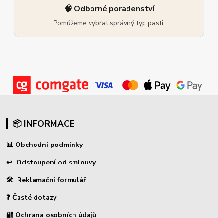
🧠 Odborné poradenství
Pomůžeme vybrat správný typ pasti.
📦 INFORMACE
📊
Obchodní podmínky
↩
Odstoupení od smlouvy
🛠 Reklamační formulář
❓ Časté dotazy
🔐 Ochrana osobních údajů