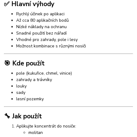
✅ Hlavní výhody
Rychlý účinek po aplikaci
Až cca 80 aplikačních bodů
Nízké náklady na ochranu
Snadné použití bez nářadí
Vhodné pro zahrady, pole i lesy
Možnost kombinace s různými nosiči
🎯 Kde použít
pole (kukuřice, chmel, vinice)
zahrady a trávníky
louky
sady
lesní pozemky
🔧 Jak použít
Aplikujte koncentrát do nosiče:
molitan