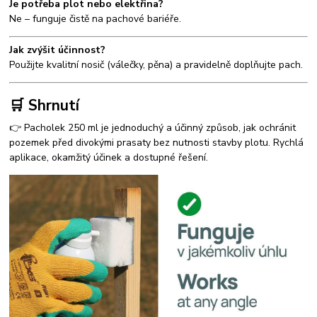
Je potřeba plot nebo elektřina?
Ne – funguje čistě na pachové bariéře.
Jak zvýšit účinnost?
Použijte kvalitní nosič (válečky, pěna) a pravidelně doplňujte pach.
🛒 Shrnutí
👉 Pacholek 250 ml je jednoduchý a účinný způsob, jak ochránit
pozemek před divokými prasaty bez nutnosti stavby plotu. Rychlá
aplikace, okamžitý účinek a dostupné řešení.