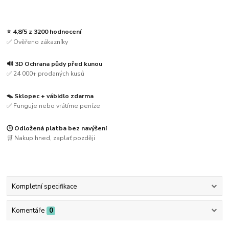
⭐ 4,8/5 z 3200 hodnocení
✅ Ověřeno zákazníky
🔊 3D Ochrana půdy před kunou
✅ 24 000+ prodaných kusů
🪤 Sklopec + vábidlo zdarma
✅ Funguje nebo vrátíme peníze
🕒 Odložená platba bez navýšení
🛒 Nakup hned, zaplať později
Kompletní specifikace
Komentáře
0