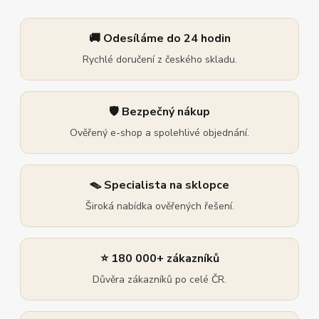
🚚 Odesíláme do 24 hodin
Rychlé doručení z českého skladu.
🛡️ Bezpečný nákup
Ověřený e-shop a spolehlivé objednání.
🪤 Specialista na sklopce
Široká nabídka ověřených řešení.
⭐ 180 000+ zákazníků
Důvěra zákazníků po celé ČR.