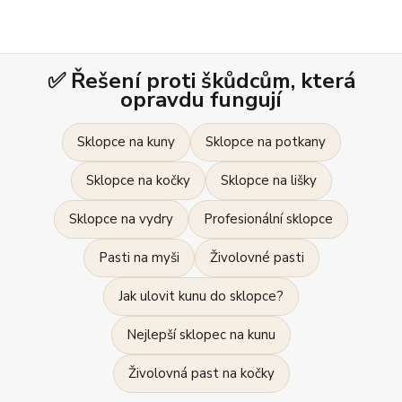
✅ Řešení proti škůdcům, která
opravdu fungují
Sklopce na kuny
Sklopce na potkany
Sklopce na kočky
Sklopce na lišky
Sklopce na vydry
Profesionální sklopce
Pasti na myši
Živolovné pasti
Jak ulovit kunu do sklopce?
Nejlepší sklopec na kunu
Živolovná past na kočky