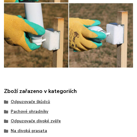
Zboží zařazeno v kategoriích
Odpuzovače škůdců
Pachové ohradníky
Odpuzovače divoké zvěře
Na divoká prasata