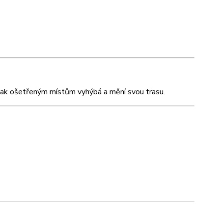
e tak ošetřeným místům vyhýbá a mění svou trasu.