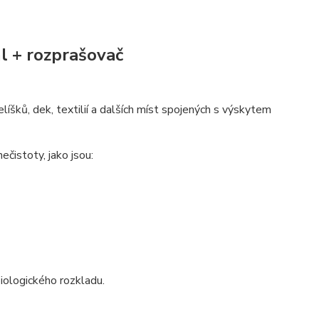
l + rozprašovač
líšků, dek, textilií a dalších míst spojených s výskytem
ečistoty, jako jsou:
iologického rozkladu.