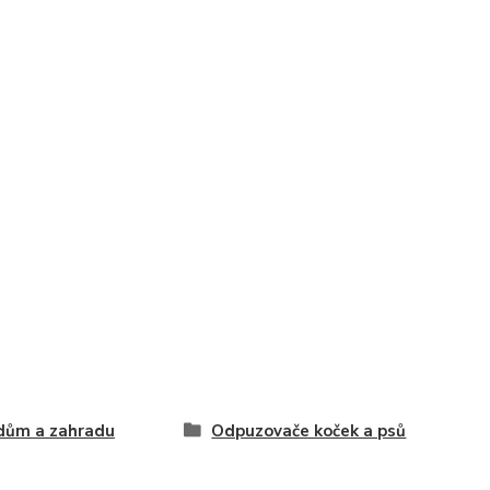
dům a zahradu
Odpuzovače koček a psů