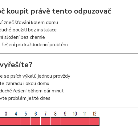
oč koupit právě tento odpuzovač
ví znečišťování kolem domu
uché použití bez instalace
ní složení bez chemie
 řešení pro každodenní problém
 vyřešíte?
e se psích výkalů jednou provždy
e zahradu i okolí domu
duché řešení během pár minut
vte problém ještě dnes