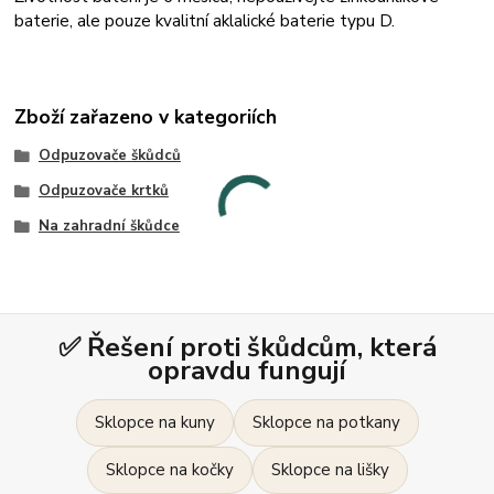
baterie, ale pouze kvalitní aklalické baterie typu D.
Zboží zařazeno v kategoriích
Odpuzovače škůdců
Odpuzovače krtků
Na zahradní škůdce
✅ Řešení proti škůdcům, která
opravdu fungují
Sklopce na kuny
Sklopce na potkany
Sklopce na kočky
Sklopce na lišky