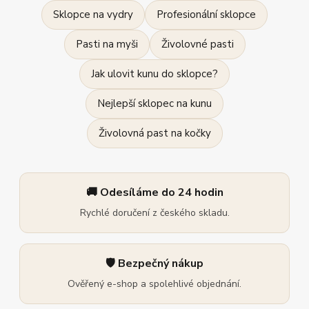
Sklopce na vydry
Profesionální sklopce
Pasti na myši
Živolovné pasti
Jak ulovit kunu do sklopce?
Nejlepší sklopec na kunu
Živolovná past na kočky
🚚 Odesíláme do 24 hodin
Rychlé doručení z českého skladu.
🛡️ Bezpečný nákup
Ověřený e-shop a spolehlivé objednání.