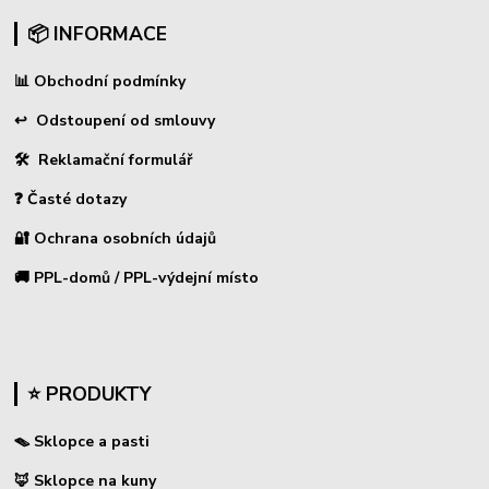
📦 INFORMACE
📊
Obchodní podmínky
↩
Odstoupení od smlouvy
🛠 Reklamační formulář
❓ Časté dotazy
🔐 Ochrana osobních údajů
🚚 PPL-domů / PPL-výdejní místo
⭐ PRODUKTY
🪤 Sklopce a pasti
🦊 Sklopce na kuny