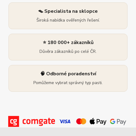
🪤 Specialista na sklopce
Široká nabídka ověřených řešení.
⭐ 180 000+ zákazníků
Důvěra zákazníků po celé ČR.
🧠 Odborné poradenství
Pomůžeme vybrat správný typ pasti.