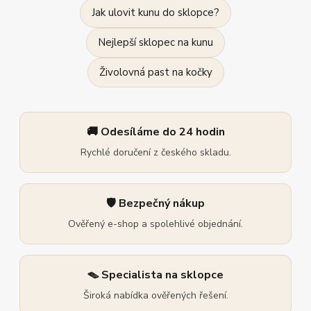
Jak ulovit kunu do sklopce?
Nejlepší sklopec na kunu
Živolovná past na kočky
🚚 Odesíláme do 24 hodin
Rychlé doručení z českého skladu.
🛡️ Bezpečný nákup
Ověřený e-shop a spolehlivé objednání.
🪤 Specialista na sklopce
Široká nabídka ověřených řešení.