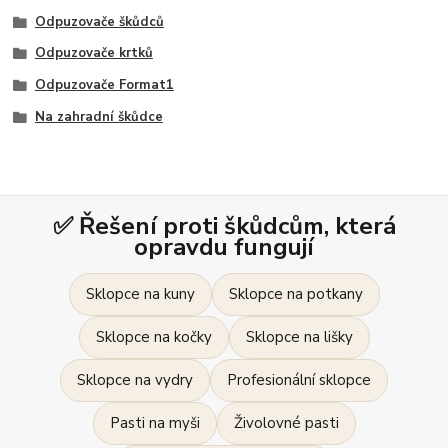
Odpuzovače škůdců
Odpuzovače krtků
Odpuzovače Format1
Na zahradní škůdce
✅ Řešení proti škůdcům, která
opravdu fungují
Sklopce na kuny
Sklopce na potkany
Sklopce na kočky
Sklopce na lišky
Sklopce na vydry
Profesionální sklopce
Pasti na myši
Živolovné pasti