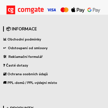
📦 INFORMACE
📊
Obchodní podmínky
↩
Odstoupení od smlouvy
🛠 Reklamační formulář
❓ Časté dotazy
🔐 Ochrana osobních údajů
🚚 PPL-domů / PPL-výdejní místo