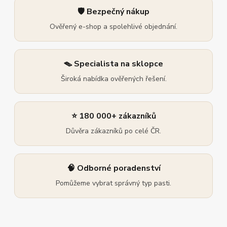
🛡️ Bezpečný nákup
Ověřený e-shop a spolehlivé objednání.
🪤 Specialista na sklopce
Široká nabídka ověřených řešení.
⭐ 180 000+ zákazníků
Důvěra zákazníků po celé ČR.
🧠 Odborné poradenství
Pomůžeme vybrat správný typ pasti.