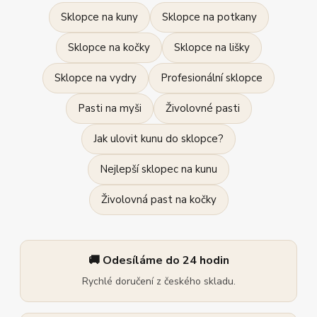
Sklopce na kuny
Sklopce na potkany
Sklopce na kočky
Sklopce na lišky
Sklopce na vydry
Profesionální sklopce
Pasti na myši
Živolovné pasti
Jak ulovit kunu do sklopce?
Nejlepší sklopec na kunu
Živolovná past na kočky
🚚 Odesíláme do 24 hodin
Rychlé doručení z českého skladu.