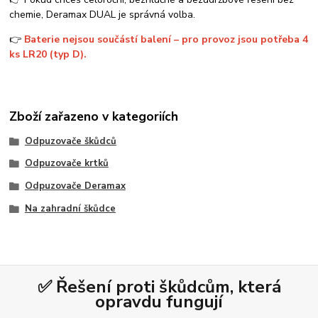
chemie, Deramax DUAL je správná volba.
👉
Baterie nejsou součástí balení – pro provoz jsou potřeba 4
ks LR20 (typ D).
Zboží zařazeno v kategoriích
Odpuzovače škůdců
Odpuzovače krtků
Odpuzovače Deramax
Na zahradní škůdce
✅ Řešení proti škůdcům, která
opravdu fungují