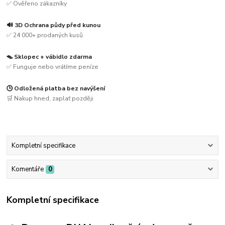
✅ Ověřeno zákazníky
🔊 3D Ochrana půdy před kunou
✅ 24 000+ prodaných kusů
🪤 Sklopec + vábidlo zdarma
✅ Funguje nebo vrátíme peníze
🕒 Odložená platba bez navýšení
🛒 Nakup hned, zaplať později
Kompletní specifikace
Komentáře
0
Kompletní specifikace