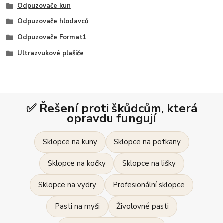
Odpuzovače kun
Odpuzovače hlodavců
Odpuzovače Format1
Ultrazvukové plašiče
✅ Řešení proti škůdcům, která
opravdu fungují
Sklopce na kuny
Sklopce na potkany
Sklopce na kočky
Sklopce na lišky
Sklopce na vydry
Profesionální sklopce
Pasti na myši
Živolovné pasti