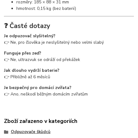
rozměry: 185 × 88 × 31 mm
hmotnost: 0,15 kg (bez baterií)
❓ Časté dotazy
Je odpuzovač slyšitelný?
👉 Ne, pro člověka je neslyšitelný nebo velmi slabý
Funguje přes zeď?
👉 Ne, ultrazvuk se odráží od překážek
Jak dlouho vydrží baterie?
👉 Přibližně až 6 měsíců
Je bezpečný pro domácí zvířata?
👉 Ano, neškodí běžným domácím zvířatům
Zboží zařazeno v kategoriích
Odpuzovače škůdců