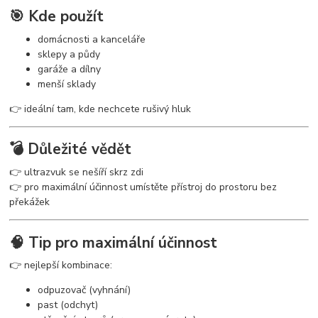
🎯 Kde použít
domácnosti a kanceláře
sklepy a půdy
garáže a dílny
menší sklady
👉 ideální tam, kde nechcete rušivý hluk
💣 Důležité vědět
👉 ultrazvuk se nešíří skrz zdi
👉 pro maximální účinnost umístěte přístroj do prostoru bez
překážek
🧠 Tip pro maximální účinnost
👉 nejlepší kombinace:
odpuzovač (vyhnání)
past (odchyt)