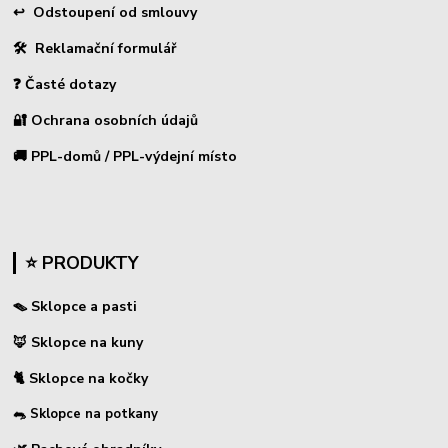
↩
Odstoupení od smlouvy
🛠 Reklamační formulář
❓ Časté dotazy
🔐 Ochrana osobních údajů
🚚 PPL-domů / PPL-výdejní místo
⭐ PRODUKTY
🪤 Sklopce a pasti
🦊 Sklopce na kuny
🐈 Sklopce na kočky
🐀 Sklopce na potkany