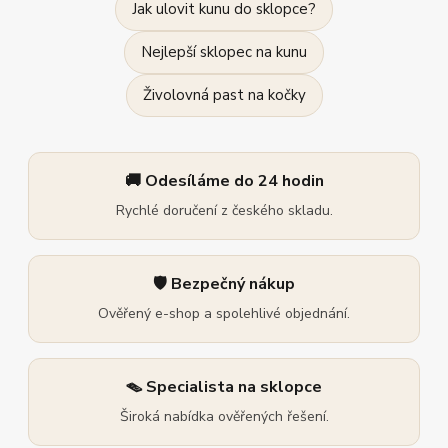
Jak ulovit kunu do sklopce?
Nejlepší sklopec na kunu
Živolovná past na kočky
🚚 Odesíláme do 24 hodin
Rychlé doručení z českého skladu.
🛡️ Bezpečný nákup
Ověřený e-shop a spolehlivé objednání.
🪤 Specialista na sklopce
Široká nabídka ověřených řešení.