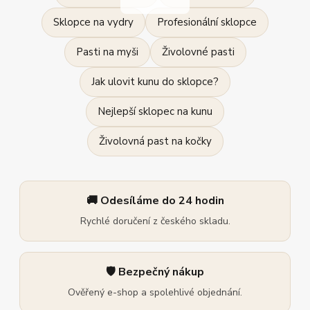
Sklopce na vydry
Profesionální sklopce
Pasti na myši
Živolovné pasti
Jak ulovit kunu do sklopce?
Nejlepší sklopec na kunu
Živolovná past na kočky
🚚 Odesíláme do 24 hodin
Rychlé doručení z českého skladu.
🛡️ Bezpečný nákup
Ověřený e-shop a spolehlivé objednání.