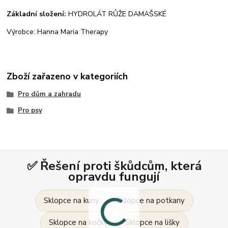
Základní složení:
HYDROLÁT RŮŽE DAMAŠSKÉ
Výrobce: Hanna Maria Therapy
Zboží zařazeno v kategoriích
Pro dům a zahradu
Pro psy
✅ Řešení proti škůdcům, která
opravdu fungují
Sklopce na kuny
Sklopce na potkany
Sklopce na kočky
Sklopce na lišky