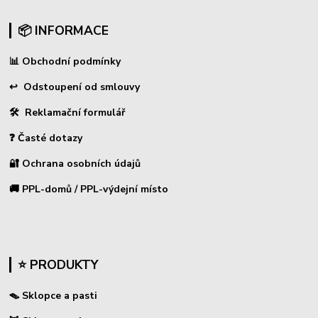
📦 INFORMACE
📊
Obchodní podmínky
↩
Odstoupení od smlouvy
🛠 Reklamační formulář
❓ Časté dotazy
🔐 Ochrana osobních údajů
🚚 PPL-domů / PPL-výdejní místo
⭐ PRODUKTY
🪤 Sklopce a pasti