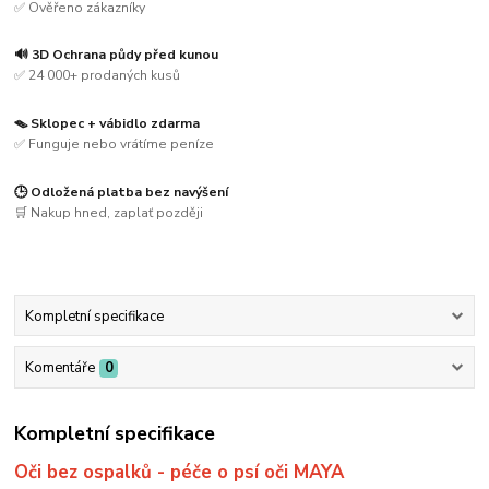
✅ Ověřeno zákazníky
🔊 3D Ochrana půdy před kunou
✅ 24 000+ prodaných kusů
🪤 Sklopec + vábidlo zdarma
✅ Funguje nebo vrátíme peníze
🕒 Odložená platba bez navýšení
🛒 Nakup hned, zaplať později
Kompletní specifikace
Komentáře
0
Kompletní specifikace
Oči bez ospalků - péče o psí oči MAYA