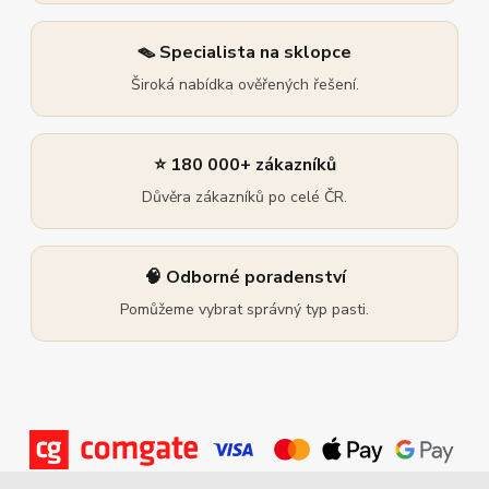
🪤 Specialista na sklopce
Široká nabídka ověřených řešení.
⭐ 180 000+ zákazníků
Důvěra zákazníků po celé ČR.
🧠 Odborné poradenství
Pomůžeme vybrat správný typ pasti.