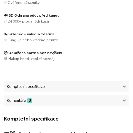
✅ Ověřeno zákazníky
🔊 3D Ochrana půdy před kunou
✅ 24 000+ prodaných kusů
🪤 Sklopec + vábidlo zdarma
✅ Funguje nebo vrátíme peníze
🕒 Odložená platba bez navýšení
🛒 Nakup hned, zaplať později
Kompletní specifikace
Komentáře
0
Kompletní specifikace