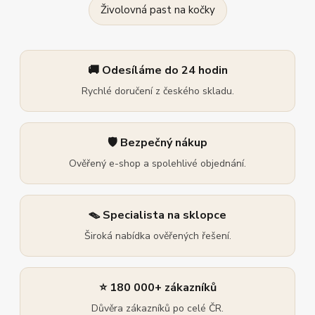
Živolovná past na kočky
🚚 Odesíláme do 24 hodin
Rychlé doručení z českého skladu.
🛡️ Bezpečný nákup
Ověřený e-shop a spolehlivé objednání.
🪤 Specialista na sklopce
Široká nabídka ověřených řešení.
⭐ 180 000+ zákazníků
Důvěra zákazníků po celé ČR.