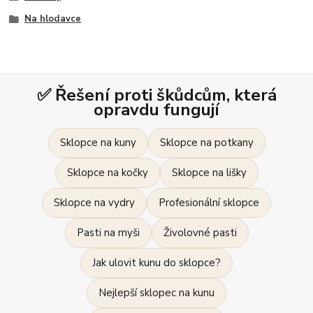
Na hlodavce
✅ Řešení proti škůdcům, která
opravdu fungují
Sklopce na kuny
Sklopce na potkany
Sklopce na kočky
Sklopce na lišky
Sklopce na vydry
Profesionální sklopce
Pasti na myši
Živolovné pasti
Jak ulovit kunu do sklopce?
Nejlepší sklopec na kunu