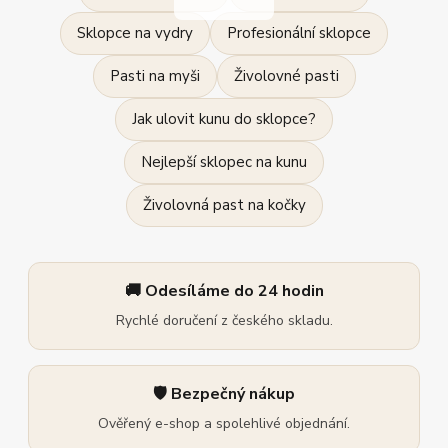
Sklopce na vydry
Profesionální sklopce
Pasti na myši
Živolovné pasti
Jak ulovit kunu do sklopce?
Nejlepší sklopec na kunu
Živolovná past na kočky
🚚 Odesíláme do 24 hodin
Rychlé doručení z českého skladu.
🛡️ Bezpečný nákup
Ověřený e-shop a spolehlivé objednání.