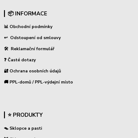
📦 INFORMACE
📊
Obchodní podmínky
↩
Odstoupení od smlouvy
🛠 Reklamační formulář
❓ Časté dotazy
🔐 Ochrana osobních údajů
🚚 PPL-domů / PPL-výdejní místo
⭐ PRODUKTY
🪤 Sklopce a pasti