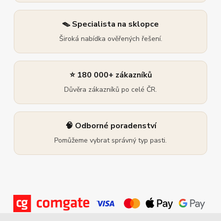
🪤 Specialista na sklopce
Široká nabídka ověřených řešení.
⭐ 180 000+ zákazníků
Důvěra zákazníků po celé ČR.
🧠 Odborné poradenství
Pomůžeme vybrat správný typ pasti.