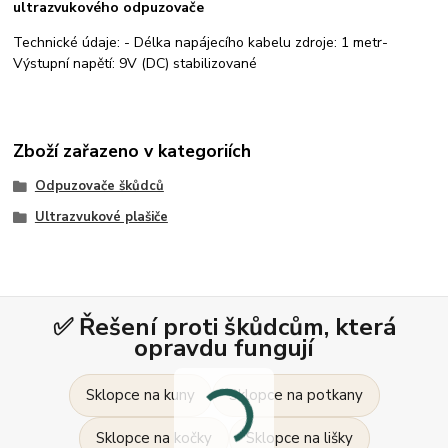
ultrazvukového odpuzovače
Technické údaje: - Délka napájecího kabelu zdroje: 1 metr-
Výstupní napětí: 9V (DC) stabilizované
Zboží zařazeno v kategoriích
Odpuzovače škůdců
Ultrazvukové plašiče
✅ Řešení proti škůdcům, která
opravdu fungují
Sklopce na kuny
Sklopce na potkany
Sklopce na kočky
Sklopce na lišky