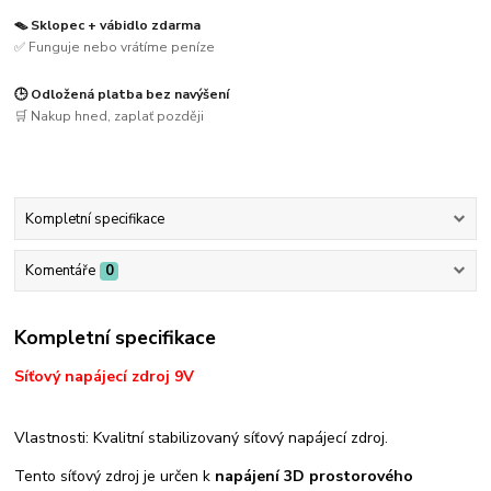
🪤 Sklopec + vábidlo zdarma
✅ Funguje nebo vrátíme peníze
🕒 Odložená platba bez navýšení
🛒 Nakup hned, zaplať později
Kompletní specifikace
Komentáře
0
Kompletní specifikace
Síťový napájecí zdroj 9V
Vlastnosti: Kvalitní stabilizovaný síťový napájecí zdroj.
Tento síťový zdroj je určen k
napájení 3D prostorového