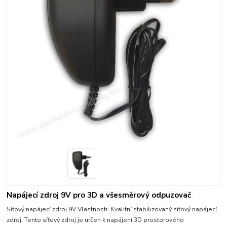
Napájecí zdroj 9V pro 3D a všesměrový odpuzovač
Síťový napájecí zdroj 9V Vlastnosti: Kvalitní stabilizovaný síťový napájecí
zdroj. Tento síťový zdroj je určen k napájení 3D prostorového