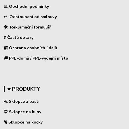
📊
Obchodní podmínky
↩
Odstoupení od smlouvy
🛠 Reklamační formulář
❓ Časté dotazy
🔐 Ochrana osobních údajů
🚚 PPL-domů / PPL-výdejní místo
⭐ PRODUKTY
🪤 Sklopce a pasti
🦊 Sklopce na kuny
🐈 Sklopce na kočky