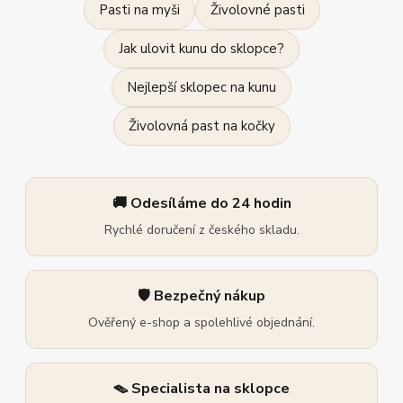
Pasti na myši
Živolovné pasti
Jak ulovit kunu do sklopce?
Nejlepší sklopec na kunu
Živolovná past na kočky
🚚 Odesíláme do 24 hodin
Rychlé doručení z českého skladu.
🛡️ Bezpečný nákup
Ověřený e-shop a spolehlivé objednání.
🪤 Specialista na sklopce