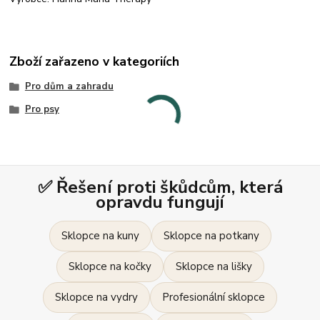
Zboží zařazeno v kategoriích
Pro dům a zahradu
Pro psy
✅ Řešení proti škůdcům, která
opravdu fungují
Sklopce na kuny
Sklopce na potkany
Sklopce na kočky
Sklopce na lišky
Sklopce na vydry
Profesionální sklopce