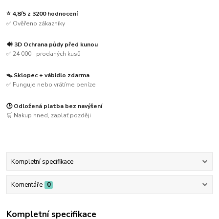
⭐ 4,8/5 z 3200 hodnocení
✅ Ověřeno zákazníky
🔊 3D Ochrana půdy před kunou
✅ 24 000+ prodaných kusů
🪤 Sklopec + vábidlo zdarma
✅ Funguje nebo vrátíme peníze
🕒 Odložená platba bez navýšení
🛒 Nakup hned, zaplať později
Kompletní specifikace
Komentáře
0
Kompletní specifikace