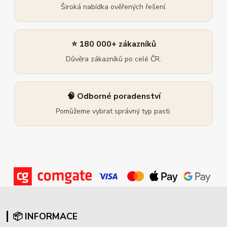
Široká nabídka ověřených řešení.
⭐ 180 000+ zákazníků
Důvěra zákazníků po celé ČR.
🧠 Odborné poradenství
Pomůžeme vybrat správný typ pasti.
📦 INFORMACE