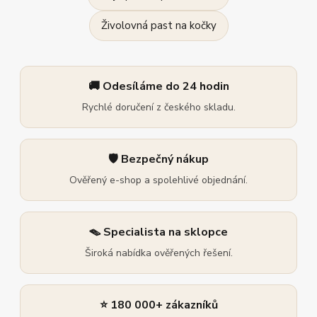
Živolovná past na kočky
🚚 Odesíláme do 24 hodin
Rychlé doručení z českého skladu.
🛡️ Bezpečný nákup
Ověřený e-shop a spolehlivé objednání.
🪤 Specialista na sklopce
Široká nabídka ověřených řešení.
⭐ 180 000+ zákazníků