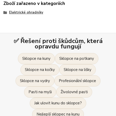
Zboží zařazeno v kategoriích
Elektrické ohradníky
✅ Řešení proti škůdcům, která
opravdu fungují
Sklopce na kuny
Sklopce na potkany
Sklopce na kočky
Sklopce na lišky
Sklopce na vydry
Profesionální sklopce
Pasti na myši
Živolovné pasti
Jak ulovit kunu do sklopce?
Nejlepší sklopec na kunu