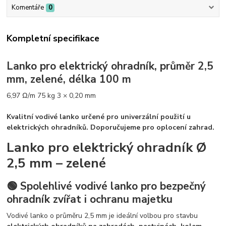
Komentáře
0
Kompletní specifikace
Lanko pro elektrický ohradník, průměr 2,5
mm, zelené, délka 100 m
6,97 Ω/m
75 kg
3 × 0,20 mm
Kvalitní vodivé lanko určené pro univerzální použití u
elektrických ohradníků. Doporučujeme pro oplocení zahrad.
Lanko pro elektrický ohradník Ø
2,5 mm – zelené
🟢 Spolehlivé vodivé lanko pro bezpečný
ohradník zvířat i ochranu majetku
Vodivé lanko o průměru 2,5 mm je ideální volbou pro stavbu