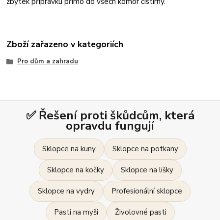
zbytek přípravku přímo do všech komor čistírny.
Zboží zařazeno v kategoriích
Pro dům a zahradu
✅ Řešení proti škůdcům, která
opravdu fungují
Sklopce na kuny
Sklopce na potkany
Sklopce na kočky
Sklopce na lišky
Sklopce na vydry
Profesionální sklopce
Pasti na myši
Živolovné pasti