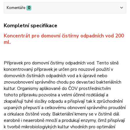
Komentáře
0
Kompletní specifikace
Koncentrát pro domovní čistírny odpadních vod 200
ml.
Přípravek pro domovní čistírny odpadních vod. Tento silně
koncentrovaný přípravek je určen pro nouzové použití v
domovních čistírnách odpadních vod a k úpravě nebo
znovuobnovení správného chodu po devastaci bakteriálních
kultur. Organismy aplikované do ČOV prostřednictvím
tohoto přípravku pozvolna a velmi účinně rozkládají a
zkapalňují tuhé složky odpadu a přispívají tak k zprůchodnění
ucpaných přepustí a celkovému obnovení správného proudění
a cirkulace čistěné vody. Bakteriální kmeny se v čistírně dál
earobně i neaerobně množí a produkují enzymy, čimž přispívají
k tvorbě mikrobiologiykých kultur vhodních pro optimální