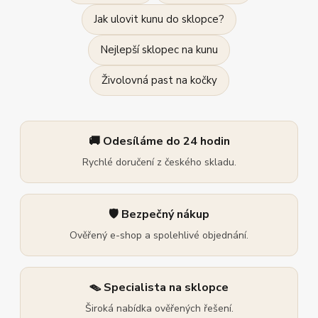
Jak ulovit kunu do sklopce?
Nejlepší sklopec na kunu
Živolovná past na kočky
🚚 Odesíláme do 24 hodin
Rychlé doručení z českého skladu.
🛡️ Bezpečný nákup
Ověřený e-shop a spolehlivé objednání.
🪤 Specialista na sklopce
Široká nabídka ověřených řešení.