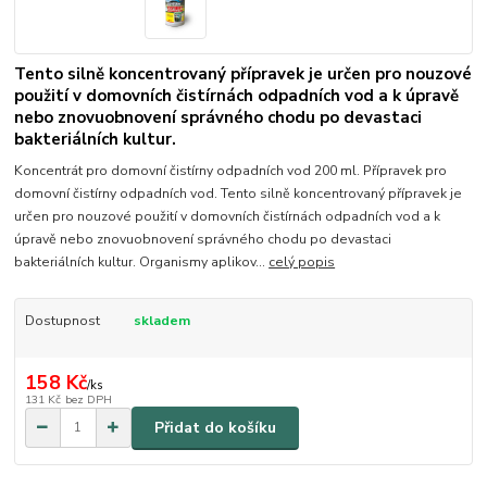
Tento silně koncentrovaný přípravek je určen pro nouzové
použití v domovních čistírnách odpadních vod a k úpravě
nebo znovuobnovení správného chodu po devastaci
bakteriálních kultur.
Koncentrát pro domovní čistírny odpadních vod 200 ml. Přípravek pro
domovní čistírny odpadních vod. Tento silně koncentrovaný přípravek je
určen pro nouzové použití v domovních čistírnách odpadních vod a k
úpravě nebo znovuobnovení správného chodu po devastaci
bakteriálních kultur. Organismy aplikov...
celý popis
Dostupnost
skladem
158 Kč
/
ks
131 Kč
bez DPH
Přidat do košíku