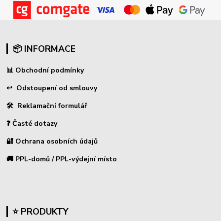
📦 INFORMACE
📊
Obchodní podmínky
↩
Odstoupení od smlouvy
🛠 Reklamační formulář
❓ Časté dotazy
🔐 Ochrana osobních údajů
🚚 PPL-domů / PPL-výdejní místo
⭐ PRODUKTY