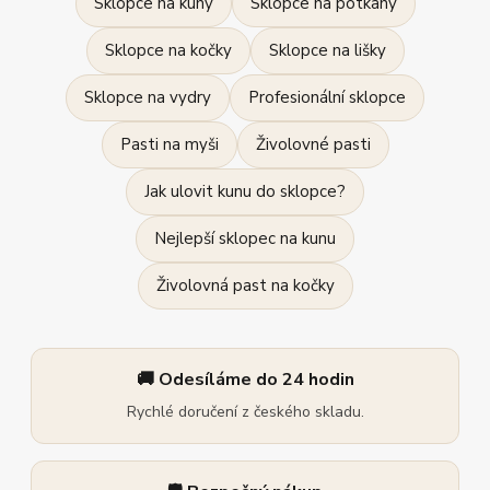
Sklopce na kuny
Sklopce na potkany
Sklopce na kočky
Sklopce na lišky
Sklopce na vydry
Profesionální sklopce
Pasti na myši
Živolovné pasti
Jak ulovit kunu do sklopce?
Nejlepší sklopec na kunu
Živolovná past na kočky
🚚 Odesíláme do 24 hodin
Rychlé doručení z českého skladu.