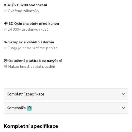
⭐ 4,8/5 z 3200 hodnocení
✅ Ověřeno zákazníky
🔊 3D Ochrana půdy před kunou
✅ 24 000+ prodaných kusů
🪤 Sklopec + vábidlo zdarma
✅ Funguje nebo vrátíme peníze
🕒 Odložená platba bez navýšení
🛒 Nakup hned, zaplať později
Kompletní specifikace
Komentáře
0
Kompletní specifikace