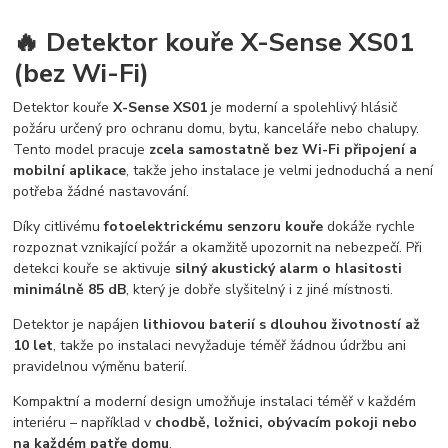
🔥 Detektor kouře X-Sense XS01
(bez Wi-Fi)
Detektor kouře
X-Sense XS01
je moderní a spolehlivý hlásič
požáru určený pro ochranu domu, bytu, kanceláře nebo chalupy.
Tento model pracuje
zcela samostatně bez Wi-Fi připojení a
mobilní aplikace
, takže jeho instalace je velmi jednoduchá a není
potřeba žádné nastavování.
Díky citlivému
fotoelektrickému senzoru kouře
dokáže rychle
rozpoznat vznikající požár a okamžitě upozornit na nebezpečí. Při
detekci kouře se aktivuje
silný akustický alarm o hlasitosti
minimálně 85 dB
, který je dobře slyšitelný i z jiné místnosti.
Detektor je napájen
lithiovou baterií s dlouhou životností až
10 let
, takže po instalaci nevyžaduje téměř žádnou údržbu ani
pravidelnou výměnu baterií.
Kompaktní a moderní design umožňuje instalaci téměř v každém
interiéru – například v
chodbě, ložnici, obývacím pokoji nebo
na každém patře domu
.