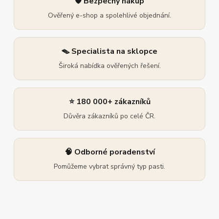
🛡️ Bezpečný nákup
Ověřený e-shop a spolehlivé objednání.
🪤 Specialista na sklopce
Široká nabídka ověřených řešení.
⭐ 180 000+ zákazníků
Důvěra zákazníků po celé ČR.
🧠 Odborné poradenství
Pomůžeme vybrat správný typ pasti.