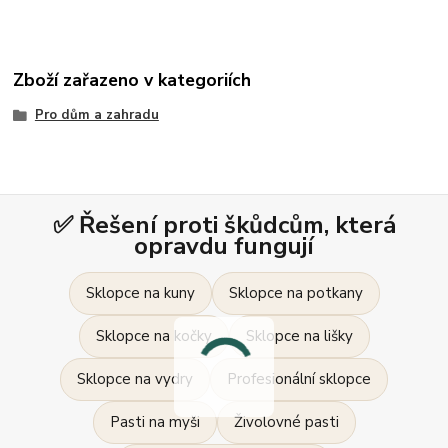
Zboží zařazeno v kategoriích
Pro dům a zahradu
✅ Řešení proti škůdcům, která
opravdu fungují
Sklopce na kuny
Sklopce na potkany
Sklopce na kočky
Sklopce na lišky
Sklopce na vydry
Profesionální sklopce
Pasti na myši
Živolovné pasti