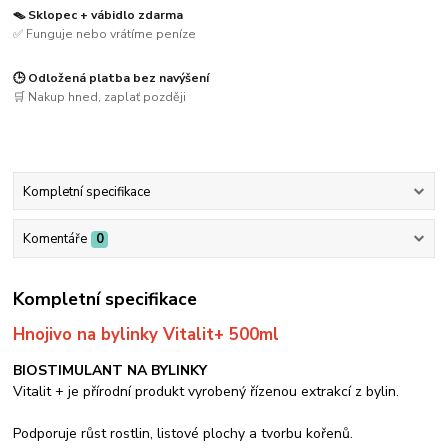
🪤 Sklopec + vábidlo zdarma
✅ Funguje nebo vrátíme peníze
🕒 Odložená platba bez navýšení
🛒 Nakup hned, zaplať později
Kompletní specifikace
Komentáře
0
Kompletní specifikace
Hnojivo na bylinky Vitalit+ 500ml
BIOSTIMULANT NA BYLINKY
Vitalit + je přírodní produkt vyrobený řízenou extrakcí z bylin.
Podporuje růst rostlin, listové plochy a tvorbu kořenů.