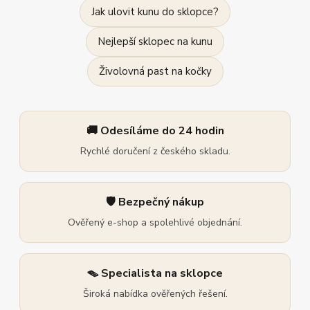
Jak ulovit kunu do sklopce?
Nejlepší sklopec na kunu
Živolovná past na kočky
🚚 Odesíláme do 24 hodin
Rychlé doručení z českého skladu.
🛡️ Bezpečný nákup
Ověřený e-shop a spolehlivé objednání.
🪤 Specialista na sklopce
Široká nabídka ověřených řešení.