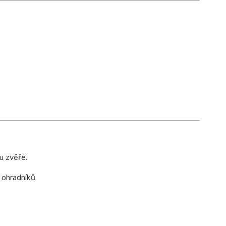
u zvěře.
 ohradníků.