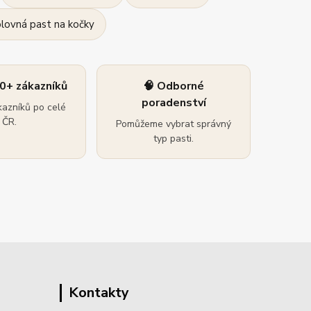
olovná past na kočky
0+ zákazníků
🧠 Odborné
poradenství
azníků po celé
ČR.
Pomůžeme vybrat správný
typ pasti.
Kontakty