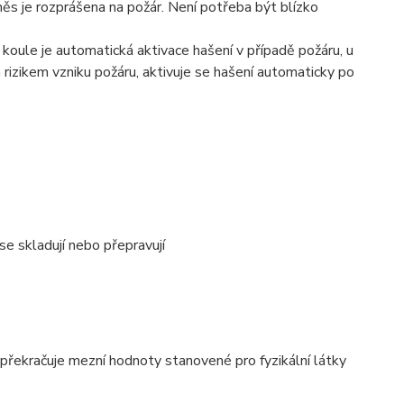
směs je rozprášena na požár. Není potřeba být blízko
koule je automatická aktivace hašení v případě požáru, u
rizikem vzniku požáru, aktivuje se hašení automaticky po
 skladují nebo přepravují
řekračuje mezní hodnoty stanovené pro fyzikální látky