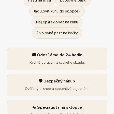
Pasti na myši
Živolovné pasti
Jak ulovit kunu do sklopce?
Nejlepší sklopec na kunu
Živolovná past na kočky
🚚 Odesíláme do 24 hodin
Rychlé doručení z českého skladu.
🛡️ Bezpečný nákup
Ověřený e-shop a spolehlivé objednání.
🪤 Specialista na sklopce