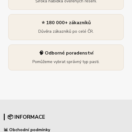
Široká nabídka ověřených řešení.
⭐ 180 000+ zákazníků
Důvěra zákazníků po celé ČR.
🧠 Odborné poradenství
Pomůžeme vybrat správný typ pasti.
📦 INFORMACE
📊
Obchodní podmínky