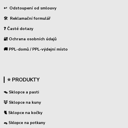
↩
Odstoupení od smlouvy
🛠 Reklamační formulář
❓ Časté dotazy
🔐 Ochrana osobních údajů
🚚 PPL-domů / PPL-výdejní místo
⭐ PRODUKTY
🪤 Sklopce a pasti
🦊 Sklopce na kuny
🐈 Sklopce na kočky
🐀 Sklopce na potkany