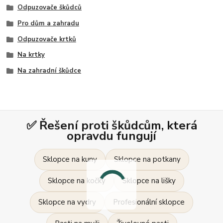
Odpuzovače škůdců
Pro dům a zahradu
Odpuzovače krtků
Na krtky
Na zahradní škůdce
✅ Řešení proti škůdcům, která
opravdu fungují
Sklopce na kuny
Sklopce na potkany
Sklopce na kočky
Sklopce na lišky
Sklopce na vydry
Profesionální sklopce