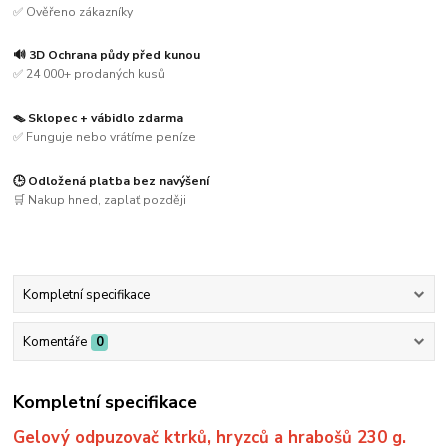
✅ Ověřeno zákazníky
🔊 3D Ochrana půdy před kunou
✅ 24 000+ prodaných kusů
🪤 Sklopec + vábidlo zdarma
✅ Funguje nebo vrátíme peníze
🕒 Odložená platba bez navýšení
🛒 Nakup hned, zaplať později
Kompletní specifikace
Komentáře
0
Kompletní specifikace
Gelový odpuzovač ktrků, hryzců a hrabošů 230 g.