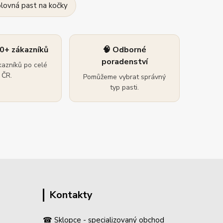
olovná past na kočky
0+ zákazníků
🧠 Odborné
poradenství
azníků po celé
ČR.
Pomůžeme vybrat správný
typ pasti.
Kontakty
☎ Sklopce - specializovaný obchod