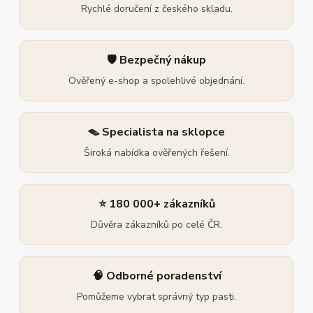
Rychlé doručení z českého skladu.
🛡️ Bezpečný nákup
Ověřený e-shop a spolehlivé objednání.
🪤 Specialista na sklopce
Široká nabídka ověřených řešení.
⭐ 180 000+ zákazníků
Důvěra zákazníků po celé ČR.
🧠 Odborné poradenství
Pomůžeme vybrat správný typ pasti.