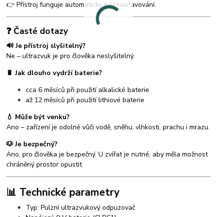
👉 Přístroj funguje automaticky bez nastavování.
❓ Časté dotazy
🔊 Je přístroj slyšitelný?
Ne – ultrazvuk je pro člověka neslyšitelný.
🔋 Jak dlouho vydrží baterie?
cca 6 měsíců při použití alkalické baterie
až 12 měsíců při použití lithiové baterie
💧 Může být venku?
Ano – zařízení je odolné vůči vodě, sněhu, vlhkosti, prachu i mrazu.
🐶 Je bezpečný?
Ano, pro člověka je bezpečný. U zvířat je nutné, aby měla možnost
chráněný prostor opustit.
📊 Technické parametry
Typ: Pulzní ultrazvukový odpuzovač