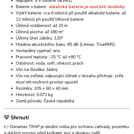
Napájení: 9 V baterie (6LR61)
Baterie v balení:
alkalická baterie je součástí dodávky
Výdrž baterie: cca 6 měsíců při použití alkalické baterie, až
12 měsíců při použití lithiové baterie
Účinná vzdálenost: až 20 m
Účinná plocha: až 180 m²
Účinný úhel záběru: 120°
Hladina akustického tlaku: 85 dB (LAmax, TrueRMS)
Vestavěný vypínač: ano
Pracovní teplota: -25 °C až +80 °C
Odolnost: voda, sníh, vlhkost, prach
Vliv na člověka: žádný
Vliv na zvířata: odpuzující účinek v dosahu přístroje; zvíře
musí mít možnost prostor opustit
Rozměry: 105 × 60 × 40 mm
Hmotnost: 0,072 kg
Země původu: Česká republika
💡 Shrnutí
👉 Deramax TRAP je ideální volba pro ochranu zahrady, pozemku
a dalších prostor před kočkami, psy a divokou zvěří.