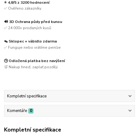
⭐ 4,8/5 z 3200 hodnocení
✅ Ověřeno zákazníky
🔊 3D Ochrana půdy před kunou
✅ 24 000+ prodaných kusů
🪤 Sklopec + vábidlo zdarma
✅ Funguje nebo vrátíme peníze
🕒 Odložená platba bez navýšení
🛒 Nakup hned, zaplať později
Kompletní specifikace
Komentáře
0
Kompletní specifikace