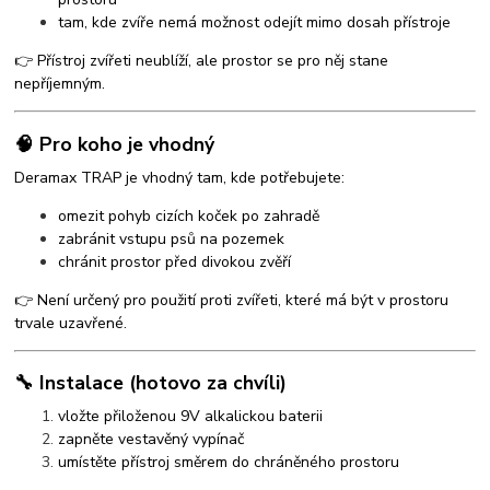
tam, kde zvíře nemá možnost odejít mimo dosah přístroje
👉 Přístroj zvířeti neublíží, ale prostor se pro něj stane
nepříjemným.
🧠 Pro koho je vhodný
Deramax TRAP je vhodný tam, kde potřebujete:
omezit pohyb cizích koček po zahradě
zabránit vstupu psů na pozemek
chránit prostor před divokou zvěří
👉 Není určený pro použití proti zvířeti, které má být v prostoru
trvale uzavřené.
🔧 Instalace (hotovo za chvíli)
vložte přiloženou 9V alkalickou baterii
zapněte vestavěný vypínač
umístěte přístroj směrem do chráněného prostoru