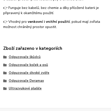
👉 Funguje bez kabelů, bez chemie a díky přiložené baterii je
připravený k okamžitému použití.
👉 Vhodný pro
venkovní i vnitřní použití
, pokud mají zvířata
možnost chráněný prostor opustit.
Zboží zařazeno v kategoriích
Odpuzovače škůdců
Odpuzovače koček a psů
Odpuzovače divoké zvěře
Odpuzovače Deramax
Ultrazvukové plašiče