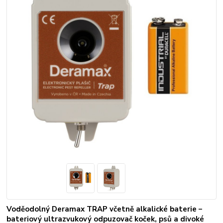
Voděodolný Deramax TRAP včetně alkalické baterie –
bateriový ultrazvukový odpuzovač koček, psů a divoké