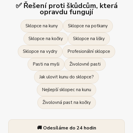
✅ Řešení proti škůdcům, která
opravdu fungují
Sklopce na kuny
Sklopce na potkany
Sklopce na kočky
Sklopce na lišky
Sklopce na vydry
Profesionální sklopce
Pasti na myši
Živolovné pasti
Jak ulovit kunu do sklopce?
Nejlepší sklopec na kunu
Živolovná past na kočky
🚚 Odesíláme do 24 hodin