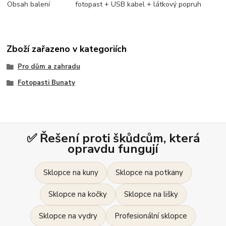
Obsah balení
fotopast + USB kabel + látkový popruh
Zboží zařazeno v kategoriích
Pro dům a zahradu
Fotopasti Bunaty
✅ Řešení proti škůdcům, která
opravdu fungují
Sklopce na kuny
Sklopce na potkany
Sklopce na kočky
Sklopce na lišky
Sklopce na vydry
Profesionální sklopce