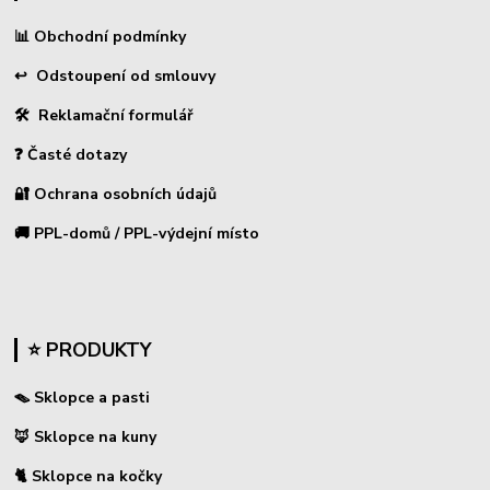
📊
Obchodní podmínky
↩
Odstoupení od smlouvy
🛠 Reklamační formulář
❓ Časté dotazy
🔐 Ochrana osobních údajů
🚚 PPL-domů / PPL-výdejní místo
⭐ PRODUKTY
🪤 Sklopce a pasti
🦊 Sklopce na kuny
🐈 Sklopce na kočky