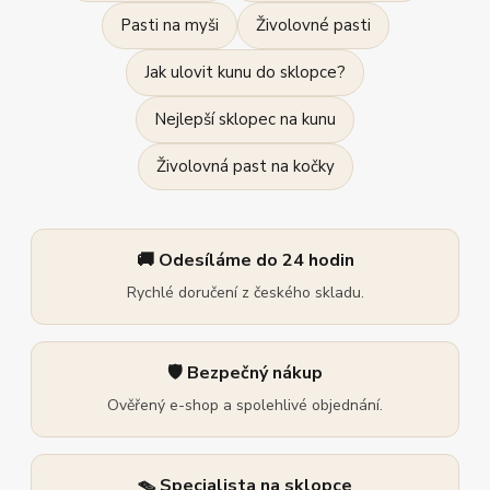
Pasti na myši
Živolovné pasti
Jak ulovit kunu do sklopce?
Nejlepší sklopec na kunu
Živolovná past na kočky
🚚 Odesíláme do 24 hodin
Rychlé doručení z českého skladu.
🛡️ Bezpečný nákup
Ověřený e-shop a spolehlivé objednání.
🪤 Specialista na sklopce