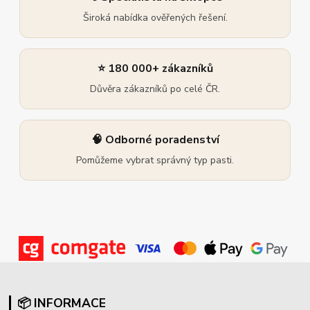
Široká nabídka ověřených řešení.
⭐ 180 000+ zákazníků
Důvěra zákazníků po celé ČR.
🧠 Odborné poradenství
Pomůžeme vybrat správný typ pasti.
📦 INFORMACE