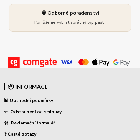
🧠 Odborné poradenství
Pomůžeme vybrat správný typ pasti.
📦 INFORMACE
📊
Obchodní podmínky
↩
Odstoupení od smlouvy
🛠 Reklamační formulář
❓ Časté dotazy