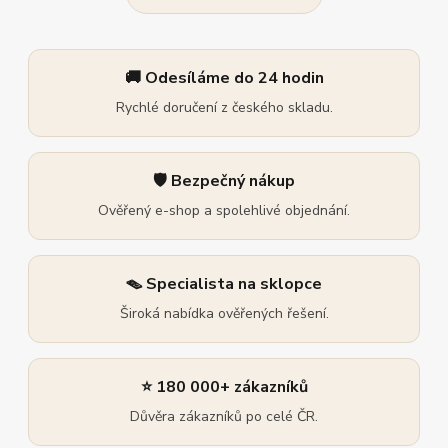
🚚 Odesíláme do 24 hodin
Rychlé doručení z českého skladu.
🛡️ Bezpečný nákup
Ověřený e-shop a spolehlivé objednání.
🪤 Specialista na sklopce
Široká nabídka ověřených řešení.
⭐ 180 000+ zákazníků
Důvěra zákazníků po celé ČR.