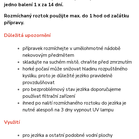
jedno balení 1 x za 14 dní.
Rozmíchaný roztok použijte max. do 1 hod od začátku
přípravy.
Důležitá upozornění
přípravek rozmíchejte v umělohmotné nádobě
nekovovým předmětem
skladujte na suchém místě, chraňte před zmrznutím
horké počasí může snižovat hladinu rozpuštěného
kyslíku, proto je důležité jezírko pravidelně
provzdušňovat
pro bezproblémový stav jezírka doporučujeme
používat filtrační zařízení
ihned po nalití rozmíchaného roztoku do jezírka je
nutné alespoň na 3 dny vypnout UV lampu
Využití
pro jezírka a ostatní podobné vodní plochy