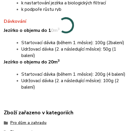
k nastartování jezírka a biologických filtrací
k podpoře růstu ryb
Dávkování
3
Jezírko o objemu do 10m
Startovací dávka (během 1. měsíce): 100g (2balení)
Udržovací dávka (2. a následující měsíce): 50g (1
balení)
3
Jezírko o objemu do 20m
Startovací dávka (během 1. měsíce): 200g (4 balení)
Udržovací dávka (2. a následující měsíce): 100g (2
balení)
Zboží zařazeno v kategoriích
Pro dům a zahradu