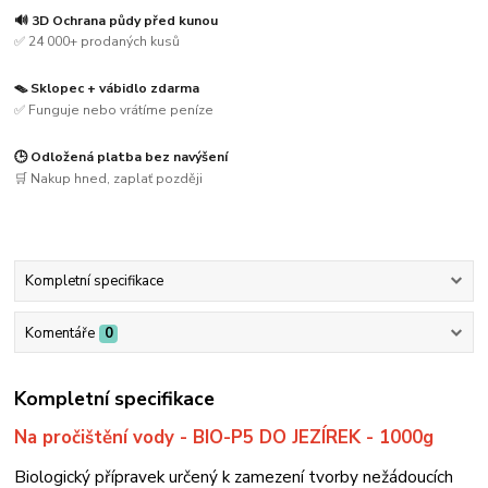
🔊 3D Ochrana půdy před kunou
✅ 24 000+ prodaných kusů
🪤 Sklopec + vábidlo zdarma
✅ Funguje nebo vrátíme peníze
🕒 Odložená platba bez navýšení
🛒 Nakup hned, zaplať později
Kompletní specifikace
Komentáře
0
Kompletní specifikace
Na pročištění vody - BIO-P5 DO JEZÍREK - 1000g
Biologický přípravek určený k zamezení tvorby nežádoucích