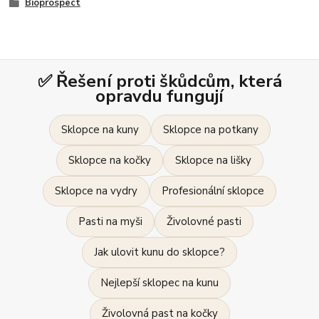
Bioprospect
✅ Řešení proti škůdcům, která
opravdu fungují
Sklopce na kuny
Sklopce na potkany
Sklopce na kočky
Sklopce na lišky
Sklopce na vydry
Profesionální sklopce
Pasti na myši
Živolovné pasti
Jak ulovit kunu do sklopce?
Nejlepší sklopec na kunu
Živolovná past na kočky