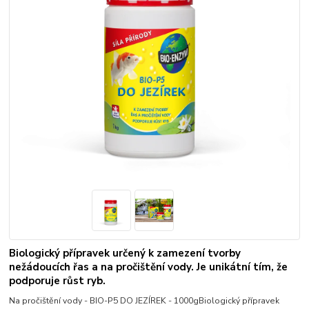
Biologický přípravek určený k zamezení tvorby
nežádoucích řas a na pročištění vody. Je unikátní tím, že
podporuje růst ryb.
Na pročištění vody - BIO-P5 DO JEZÍREK - 1000gBiologický přípravek