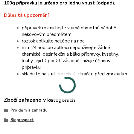
100g přípravku je určeno pro jednu vpust (odpad).
Důležitá upozornění
přípravek rozmíchejte v umělohmotné nádobě
nekovovým předmětem
roztok aplikujte nejlépe na noc
min. 24 hod. po aplikaci nepoužívejte žádné
chemické, dezinfekční a bělící přípravky, kyseliny,
louhy, jejichž použití zásadně snižuje účinnost
přípravku
skladujte na suchém místě, chraňte před zmrznutím
Zboží zařazeno v kategoriích
Pro dům a zahradu
Bioprospect