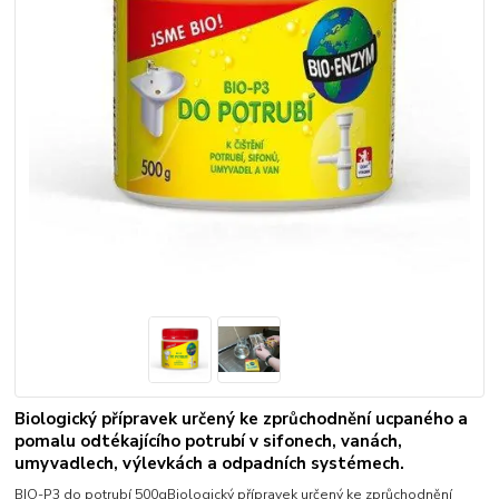
Biologický přípravek určený ke zprůchodnění ucpaného a
pomalu odtékajícího potrubí v sifonech, vanách,
umyvadlech, výlevkách a odpadních systémech.
BIO-P3 do potrubí 500gBiologický přípravek určený ke zprůchodnění