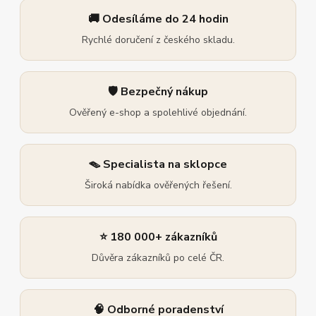
🚚 Odesíláme do 24 hodin
Rychlé doručení z českého skladu.
🛡️ Bezpečný nákup
Ověřený e-shop a spolehlivé objednání.
🪤 Specialista na sklopce
Široká nabídka ověřených řešení.
⭐ 180 000+ zákazníků
Důvěra zákazníků po celé ČR.
🧠 Odborné poradenství