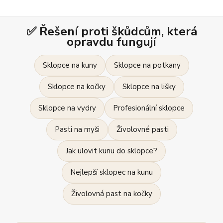
✅ Řešení proti škůdcům, která
opravdu fungují
Sklopce na kuny
Sklopce na potkany
Sklopce na kočky
Sklopce na lišky
Sklopce na vydry
Profesionální sklopce
Pasti na myši
Živolovné pasti
Jak ulovit kunu do sklopce?
Nejlepší sklopec na kunu
Živolovná past na kočky