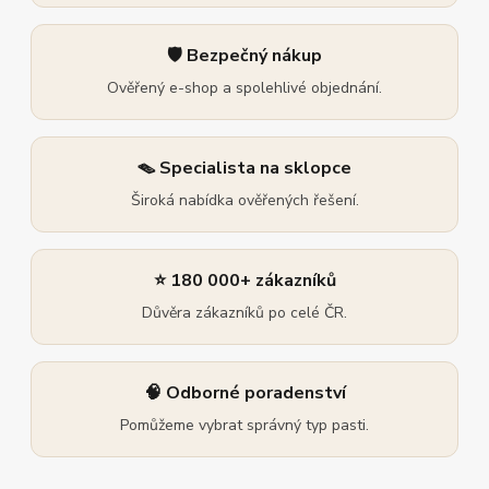
🛡️ Bezpečný nákup
Ověřený e-shop a spolehlivé objednání.
🪤 Specialista na sklopce
Široká nabídka ověřených řešení.
⭐ 180 000+ zákazníků
Důvěra zákazníků po celé ČR.
🧠 Odborné poradenství
Pomůžeme vybrat správný typ pasti.