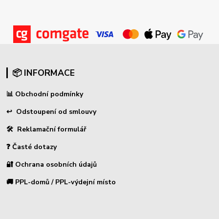
📦 INFORMACE
📊
Obchodní podmínky
↩
Odstoupení od smlouvy
🛠 Reklamační formulář
❓ Časté dotazy
🔐 Ochrana osobních údajů
🚚 PPL-domů / PPL-výdejní místo