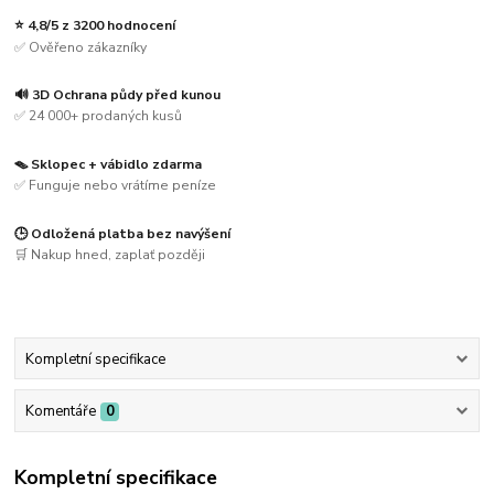
⭐ 4,8/5 z 3200 hodnocení
✅ Ověřeno zákazníky
🔊 3D Ochrana půdy před kunou
✅ 24 000+ prodaných kusů
🪤 Sklopec + vábidlo zdarma
✅ Funguje nebo vrátíme peníze
🕒 Odložená platba bez navýšení
🛒 Nakup hned, zaplať později
Kompletní specifikace
Komentáře
0
Kompletní specifikace