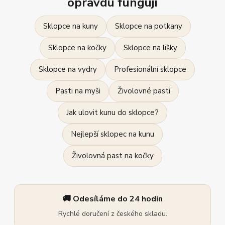
opravdu fungují
Sklopce na kuny
Sklopce na potkany
Sklopce na kočky
Sklopce na lišky
Sklopce na vydry
Profesionální sklopce
Pasti na myši
Živolovné pasti
Jak ulovit kunu do sklopce?
Nejlepší sklopec na kunu
Živolovná past na kočky
🚚 Odesíláme do 24 hodin
Rychlé doručení z českého skladu.