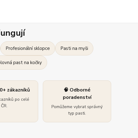
ungují
Profesionální sklopce
Pasti na myši
olovná past na kočky
0+ zákazníků
🧠 Odborné
poradenství
azníků po celé
ČR.
Pomůžeme vybrat správný
typ pasti.