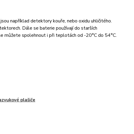
 jsou například detektory kouře, nebo oxidu uhličitého.
ektorech. Dále se baterie používají do starších
 se můžete spolehnout i při teplotách od -20°C do 54°C.
azvukové plašiče