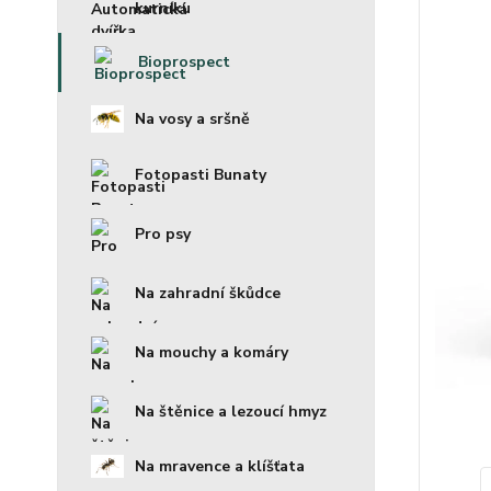
kurníku
Bioprospect
Na vosy a sršně
Fotopasti Bunaty
Pro psy
Na zahradní škůdce
Na mouchy a komáry
Na štěnice a lezoucí hmyz
Na mravence a klíšťata