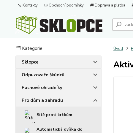
📞 Kontakty
📜 Obchodní podmínky
🚚 Doprava a platba
🗂️ Kategorie
Úvod
P
Sklopce
Akti
Odpuzovače škůdců
Pachové ohradníky
Pro dům a zahradu
Sítě proti krtkům
Automatická dvířka do