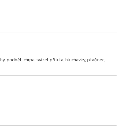
, podběl, chrpa, svízel přítula, hluchavky, ptačinec,