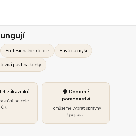
ungují
Profesionální sklopce
Pasti na myši
olovná past na kočky
0+ zákazníků
🧠 Odborné
poradenství
azníků po celé
ČR.
Pomůžeme vybrat správný
typ pasti.