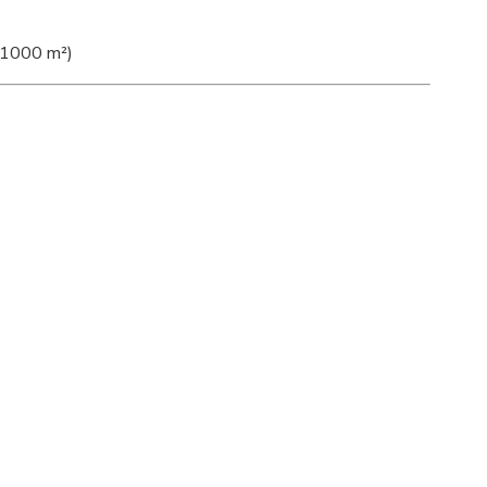
ž 1000 m²)